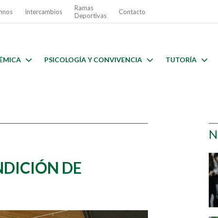
Ramas
mnos
Intercambios
Contacto
Deportivas
ÉMICA
PSICOLOGÍA Y CONVIVENCIA
TUTORÍA
N
NDICIÓN DE