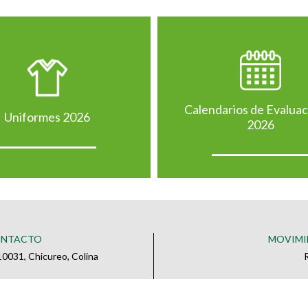
Calendarios de Evalua
Uniformes 2026
2026
ONTACTO
MOVIMI
0031, Chicureo, Colina
o