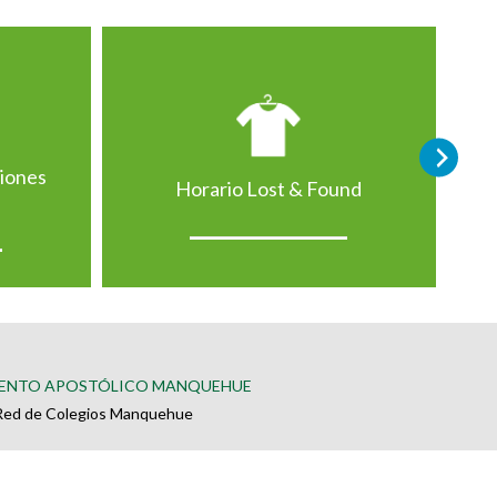
ciones
Horario Lost & Found
ENTO APOSTÓLICO MANQUEHUE
Red de Colegios Manquehue