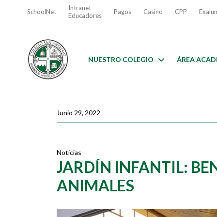
Intranet
SchoolNet
Pagos
Casino
CPP
Exalu
Educadores
NUESTRO COLEGIO
ÁREA ACAD
Junio 29, 2022
Noticias
JARDÍN INFANTIL: BE
ANIMALES