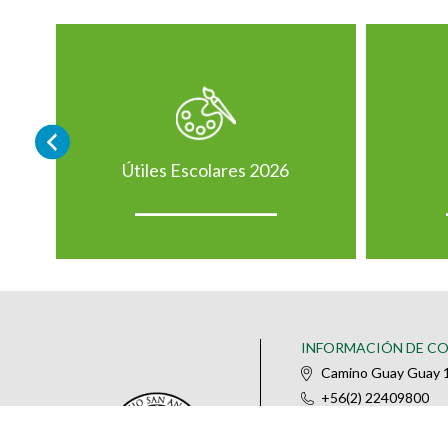
Útiles Escolares 2026
INFORMACIÓN DE C
Camino Guay Guay 1
+56(2) 22409800
@colegiosananselm