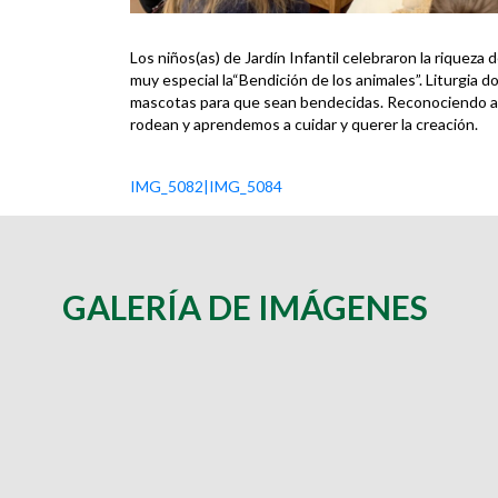
Los niños(as) de Jardín Infantil celebraron la riqueza
muy especial la“Bendición de los animales”. Liturgia
mascotas para que sean bendecidas. Reconociendo así
rodean y aprendemos a cuidar y querer la creación.
IMG_5082|IMG_5084
GALERÍA DE IMÁGENES