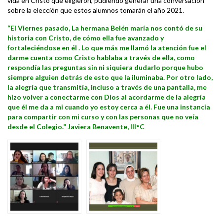
vida en Cristo que eligieron, pudiendo generar una conversación
sobre la elección que estos alumnos tomarán el año 2021.
“El Viernes pasado, La hermana Belén maría nos contó de su
historia con Cristo, de cómo ella fue avanzado y
fortaleciéndose en él . Lo que más me llamó la atención fue el
darme cuenta como Cristo hablaba a través de ella, como
respondía las preguntas sin ni siquiera dudarlo porque hubo
siempre alguien detrás de esto que la iluminaba. Por otro lado,
la alegría que transmitía, incluso a
través
de una pantalla, me
hizo volver a conectarme con Dios al acordarme de la alegría
que él me da a mi cuando yo estoy cerca a él. Fue una instancia
para compartir con mi curso y con las personas que no veía
desde el Colegio.” Javiera Benavente, III°C