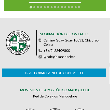
INFORMACIÓN DE CONTACTO
Camino Guay Guay 10031, Chicureo,
Colina
+56(2) 22409800
@colegiosananselmo
IR AL FORMULARIO DE CONTACTO
MOVIMIENTO APOSTÓLICO MANQUEHUE
Red de Colegios Manquehue