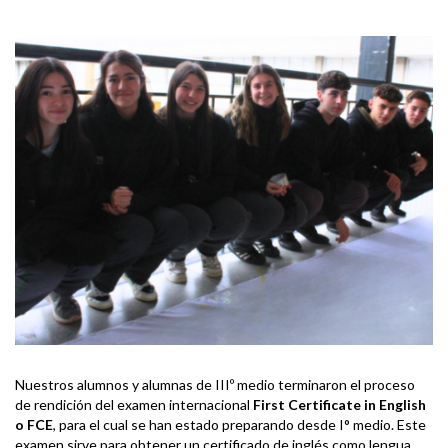
Nuestros alumnos y alumnas de IIIº medio terminaron el proceso
de rendición
del examen internacional
First Certificate in English
o FCE
, para el cual se han estado preparando desde I° medio. Este
examen sirve para obtener un certificado de inglés como lengua