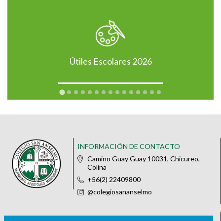
Útiles Escolares 2026
INFORMACIÓN DE CONTACTO
Camino Guay Guay 10031, Chicureo,
Colina
+56(2) 22409800
@colegiosananselmo