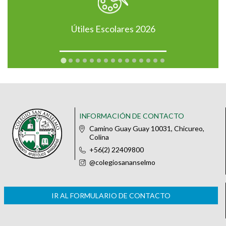
Útiles Escolares 2026
INFORMACIÓN DE CONTACTO
Camino Guay Guay 10031, Chicureo,
Colina
+56(2) 22409800
@colegiosananselmo
IR AL FORMULARIO DE CONTACTO