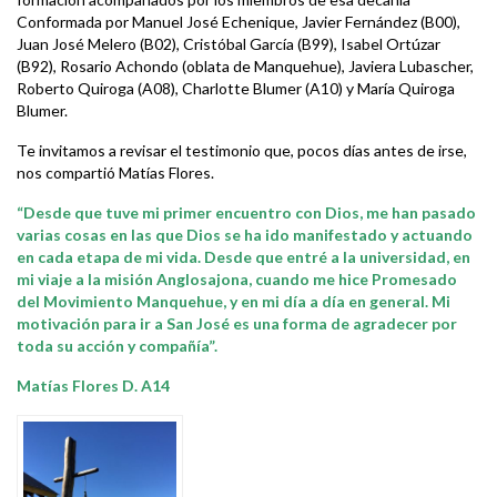
Conformada por Manuel José Echenique, Javier Fernández (B00),
Juan José Melero (B02), Cristóbal García (B99), Isabel Ortúzar
(B92), Rosario Achondo (oblata de Manquehue), Javiera Lubascher,
Roberto Quiroga (A08), Charlotte Blumer (A10) y María Quiroga
Blumer.
Te invitamos a revisar el testimonio que, pocos días antes de irse,
nos compartió Matías Flores.
“Desde que tuve mi primer encuentro con Dios, me han pasado
varias cosas en las que Dios se ha ido manifestado y actuando
en cada etapa de mi vida. Desde que entré a la universidad, en
mi viaje a la misión Anglosajona, cuando me hice Promesado
del Movimiento Manquehue, y en mi día a día en general. Mi
motivación para ir a San José es una forma de agradecer por
toda su acción y compañía”.
Matías Flores D. A14