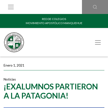
RED DE COLEGIOS
MOVIMIENTO APOSTÓLICO MANQUEHUE
Enero 1, 2021
Noticias
¡EXALUMNOS PARTIERON
A LA PATAGONIA!