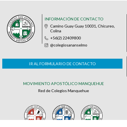
INFORMACIÓN DE CONTACTO
Camino Guay Guay 10031, Chicureo,
Colina
+56(2) 22409800
@colegiosananselmo
IR AL FORMULARIO DE CONTACTO
MOVIMIENTO APOSTÓLICO MANQUEHUE
Red de Colegios Manquehue