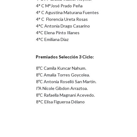
4° C M°José Prado Peña
4° C Agustina Maturana Fuentes
4° C Florencia Ureta Rosas
4°C Antonia Drago Casarino
4°C Elena Pinto Illanes
4°C Emiliana Díaz
Premiados Selección 3 Ciclo:
8ºC Camila Kuncar Nahum.
8ºC Amalia Torres Goycolea.
8ºC Antonia Roselló San Martín.
IºA Nicole Gibdon Arraztoa.
8ºC Rafaella Magnani Acevedo.
8°C Elisa Figueroa Délano