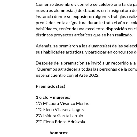
Comenzó diciembre y con ello se celebró una tarde pa
nuestros alumnos(as) destacados en la asignatura de 
instancia donde se expusieron algunos trabajos reali
premiados en la asignatura durante todo el año escol
habilidades, teniendo una excelente disposición en c
distintos proyectos artísticos que se han realizado.
Además, se premiaron a los alumnos(as) de las selecci
sus habilidades artísticas, y participar en concursos de
Después de la premiación se invitó a un recorrido a la
Queremos agradecer a todas las personas de la comun
este Encuentro con el Arte 2022.
Premiados(as)
1 ciclo –
mujeres
:
1ºA M°Laura Vivanco Merino
1ºC Elena Villaseca Lagos
2ºA Isidora García Larraín
2ºC Elena Prieto Adriazola
hombres: