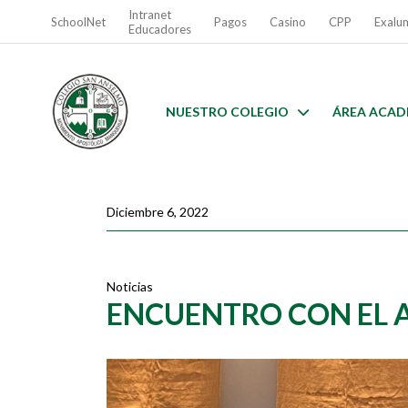
Intranet
SchoolNet
Pagos
Casino
CPP
Exalu
Educadores
NUESTRO COLEGIO
ÁREA ACAD
Diciembre 6, 2022
Noticias
ENCUENTRO CON EL 