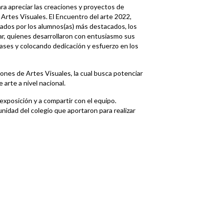
ra apreciar las creaciones y proyectos de
Artes Visuales. El Encuentro del arte 2022,
zados por los alumnos(as) más destacados, los
ar, quienes desarrollaron con entusiasmo sus
lases y colocando dedicación y esfuerzo en los
ones de Artes Visuales, la cual busca potenciar
 arte a nivel nacional.
 exposición y a compartir con el equipo.
idad del colegio que aportaron para realizar