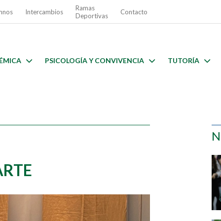
Ramas
mnos
Intercambios
Contacto
Deportivas
ÉMICA
PSICOLOGÍA Y CONVIVENCIA
TUTORÍA
N
ARTE