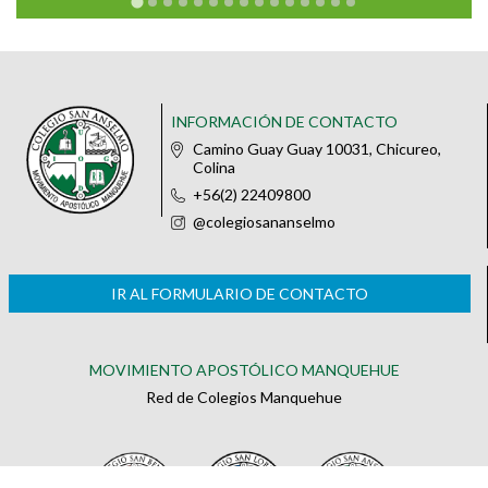
INFORMACIÓN DE CONTACTO
Camino Guay Guay 10031, Chicureo,
Colina
+56(2) 22409800
@colegiosananselmo
IR AL FORMULARIO DE CONTACTO
MOVIMIENTO APOSTÓLICO MANQUEHUE
Red de Colegios Manquehue