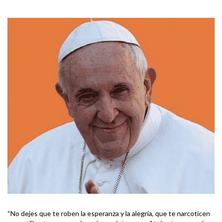
“No dejes que te roben la esperanza y la alegría, que te narcoticen