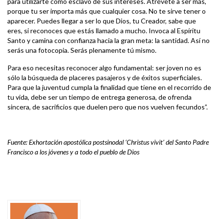
para utilizarte como esclavo de sus intereses. Atrévete a ser más,
porque tu ser importa más que cualquier cosa. No te sirve tener o
aparecer. Puedes llegar a ser lo que Dios, tu Creador, sabe que
eres, si reconoces que estás llamado a mucho. Invoca al Espíritu
Santo y camina con confianza hacia la gran meta: la santidad. Así no
serás una fotocopia. Serás plenamente tú mismo.
Para eso necesitas reconocer algo fundamental: ser joven no es
sólo la búsqueda de placeres pasajeros y de éxitos superficiales.
Para que la juventud cumpla la finalidad que tiene en el recorrido de
tu vida, debe ser un tiempo de entrega generosa, de ofrenda
sincera, de sacrificios que duelen pero que nos vuelven fecundos”.
Fuente: Exhortación apostólica postsinodal ‘Christus vivit’ del Santo Padre
Francisco a los jóvenes y a todo el pueblo de Dios