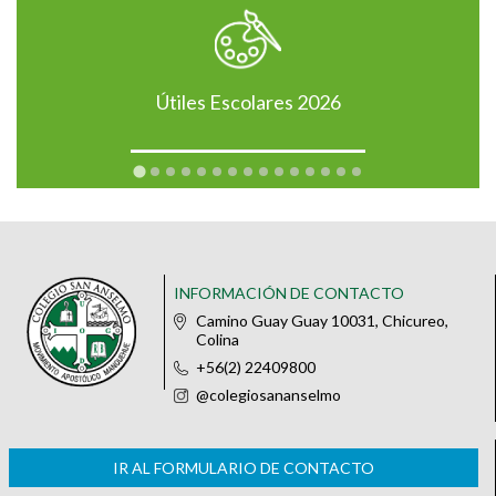
Útiles Escolares 2026
INFORMACIÓN DE CONTACTO
Camino Guay Guay 10031, Chicureo,
Colina
+56(2) 22409800
@colegiosananselmo
IR AL FORMULARIO DE CONTACTO