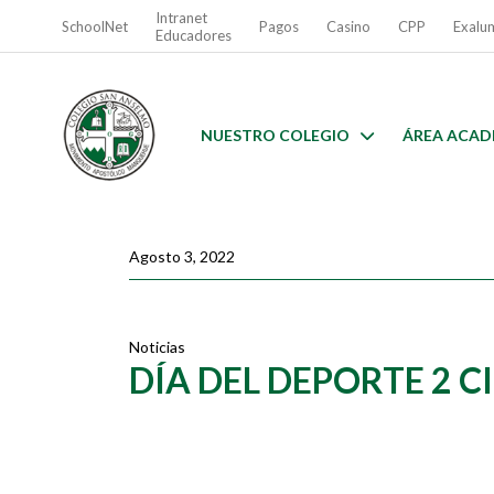
Intranet
SchoolNet
Pagos
Casino
CPP
Exalu
Educadores
NUESTRO COLEGIO
ÁREA ACAD
Agosto 3, 2022
Noticias
DÍA DEL DEPORTE 2 C