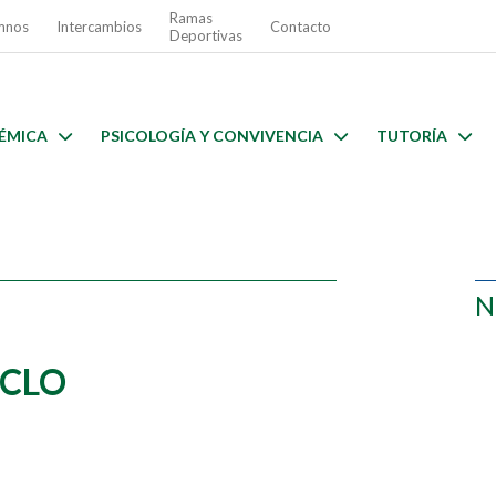
Ramas
mnos
Intercambios
Contacto
Deportivas
ÉMICA
PSICOLOGÍA Y CONVIVENCIA
TUTORÍA
N
ICLO