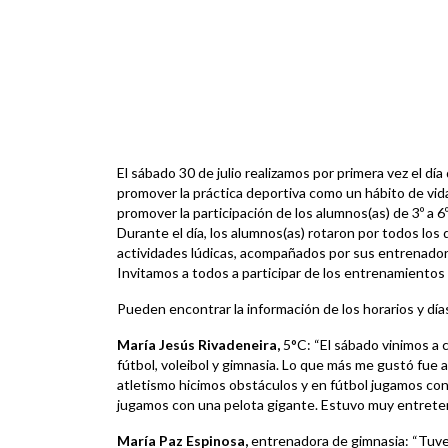
El sábado 30 de julio realizamos por primera vez el dí
promover la práctica deportiva como un hábito de vid
promover la participación de los alumnos(as) de 3º a 6
Durante el día, los alumnos(as) rotaron por todos los
actividades lúdicas, acompañados por sus entrenador
Invitamos a todos a participar de los entrenamientos
Pueden encontrar la información de los horarios y dí
María Jesús Rivadeneira,
5°C: “El sábado vinimos a c
fútbol, voleibol y gimnasia. Lo que más me gustó fue 
atletismo hicimos obstáculos y en fútbol jugamos con 
jugamos con una pelota gigante. Estuvo muy entretenid
María Paz Espinosa,
entrenadora de gimnasia: “Tuve