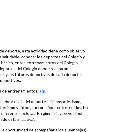
a de deporte, esta actividad tiene como objetivo
a saludable, conocer los deportes del Colegio y
º básico, en los entrenamientos del Colegio.
 deportes del Colegio donde realizaron
es y los tutores deportivos de cada deporte.
 deportivos.
as de entrenamientos,
aquí
elebrar el día del deporte. Hicimos atletismo,
atletismo y fútbol, fueron súper entretenidos. En
diferentes pelotas. En gimnasia y en voleibol
o esta iniciativa”.
 la oportunidad de acompañar a los alumnos(as)