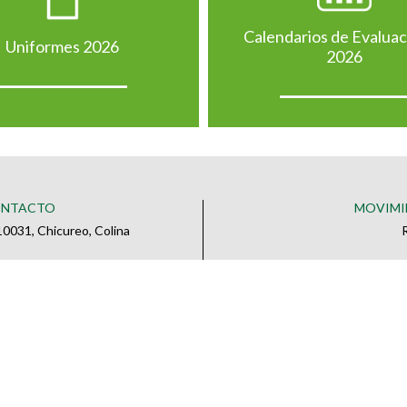
Calendarios de Evalua
Uniformes 2026
2026
ONTACTO
MOVIMI
0031, Chicureo, Colina
o
 CONTACTO