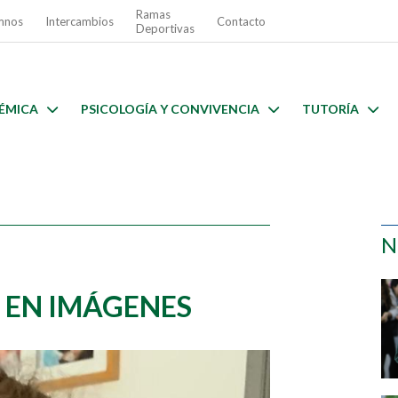
Ramas
mnos
Intercambios
Contacto
Deportivas
ÉMICA
PSICOLOGÍA Y CONVIVENCIA
TUTORÍA
N
 EN IMÁGENES