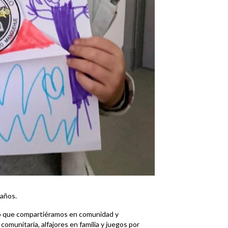
 años.
ió que compartiéramos en comunidad y
comunitaria, alfajores en familia y juegos por