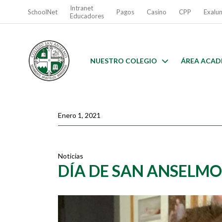
Intranet
SchoolNet
Pagos
Casino
CPP
Exalu
Educadores
NUESTRO COLEGIO
ÁREA ACAD
Enero 1, 2021
Noticias
DÍA DE SAN ANSELMO