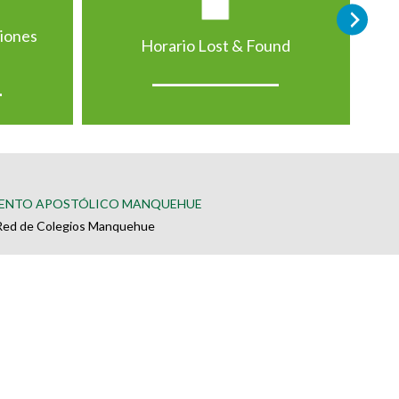
ciones
Horario Lost & Found
ENTO APOSTÓLICO MANQUEHUE
Red de Colegios Manquehue