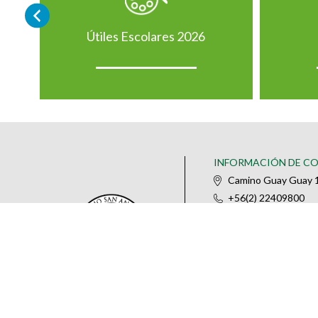
Útiles Escolares 2026
INFORMACIÓN DE C
Camino Guay Guay 1
+56(2) 22409800
@colegiosananselm
IR AL FORMULARIO DE