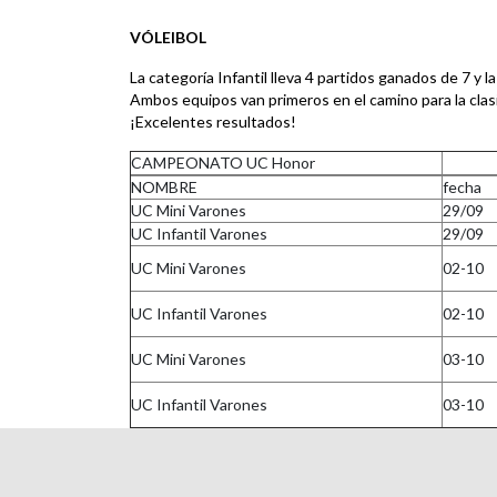
VÓLEIBOL
La categoría Infantil lleva 4 partidos ganados de 7 y l
Ambos equipos van primeros en el camino para la clasif
¡Excelentes resultados!
CAMPEONATO UC Honor
NOMBRE
fecha
UC Mini Varones
29/09
UC Infantil Varones
29/09
UC Mini Varones
02-10
UC Infantil Varones
02-10
UC Mini Varones
03-10
UC Infantil Varones
03-10