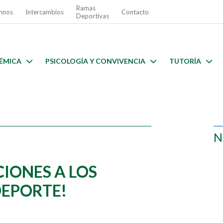
Ramas
mnos
Intercambios
Contacto
Deportivas
ÉMICA
PSICOLOGÍA Y CONVIVENCIA
TUTORÍA
N
CIONES A LOS
DEPORTE!