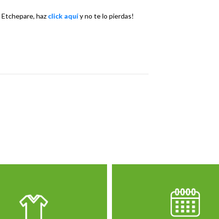
a Etchepare, haz
click aquí
y no te lo pierdas!