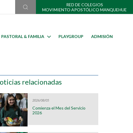
RED DE COLEGIOS
MOVIMIENTO APOSTÓLICO MANQUEHUE
PASTORAL & FAMILIA
PLAYGROUP
ADMISIÓN
oticias relacionadas
2026/08/05
Comienza el Mes del Servicio
2026