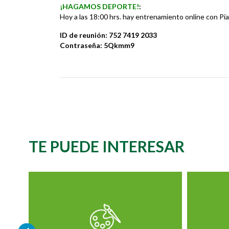
¡HAGAMOS DEPORTE!
:
Hoy a las 18:00 hrs. hay entrenamiento online con Pí
ID de reunión: 752 7419 2033
Contraseña: 5Qkmm9
TE PUEDE INTERESAR