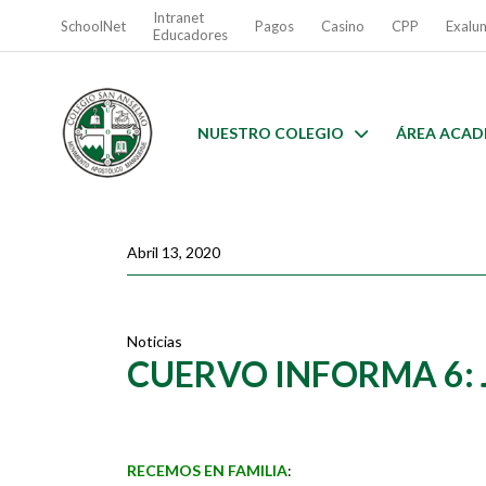
Intranet
SchoolNet
Pagos
Casino
CPP
Exalu
Educadores
NUESTRO COLEGIO
ÁREA ACAD
Abril 13, 2020
Noticias
CUERVO INFORMA 6: 
RECEMOS EN FAMILIA
: