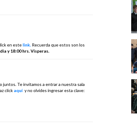
click en este
link.
Recuerda que estos son los
dia y
18:00 hrs. Vísperas.
 juntos. Te invitamos a entrar a nuestra sala
az click
aquí
y no olvides ingresar esta clave: