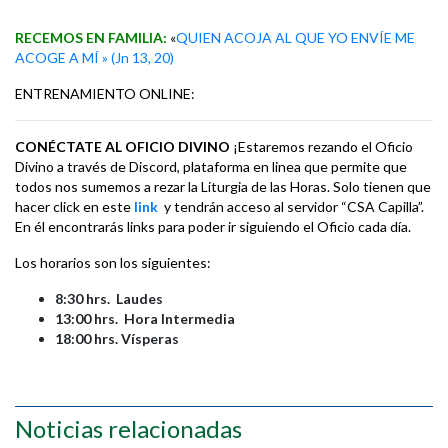
RECEMOS EN FAMILIA:
«
QUIEN ACOJA AL QUE YO ENVÍE ME
ACOGE A MÍ » (Jn 13, 20)
ENTRENAMIENTO ONLINE:
CONÉCTATE AL OFICIO DIVINO
¡Estaremos rezando el Oficio
Divino a través de Discord, plataforma en linea que permite que
todos nos sumemos a rezar la Liturgia de las Horas. Solo tienen que
hacer click en este
link
y tendrán acceso al servidor “CSA Capilla”.
En él encontrarás links para poder ir siguiendo el Oficio cada día.
Los horarios son los siguientes:
8:30 hrs. Laudes
13:00 hrs. Hora Intermedia
18:00 hrs. Vísperas
Noticias relacionadas