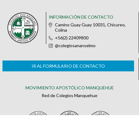
INFORMACIÓN DE CONTACTO
Camino Guay Guay 10031, Chicureo,
Colina
+56(2) 22409800
@colegiosananselmo
IR AL FORMULARIO DE CONTACTO
MOVIMIENTO APOSTÓLICO MANQUEHUE
Red de Colegios Manquehue