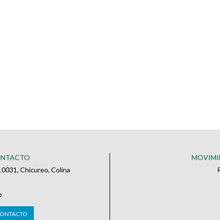
ONTACTO
MOVIMI
0031, Chicureo, Colina
o
 CONTACTO