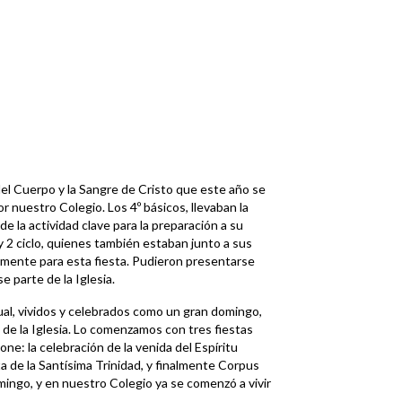
el Cuerpo y la Sangre de Cristo que este año se
or nuestro Colegio. Los 4º básicos, llevaban la
 la actividad clave para la preparación a su
 2 ciclo, quienes también estaban junto a sus
almente para esta fiesta. Pudieron presentarse
 parte de la Iglesia.
ual, vividos y celebrados como un gran domingo,
o de la Iglesia. Lo comenzamos con tres fiestas
e: la celebración de la venida del Espíritu
ta de la Santísima Trinidad, y finalmente Corpus
mingo, y en nuestro Colegio ya se comenzó a vivir