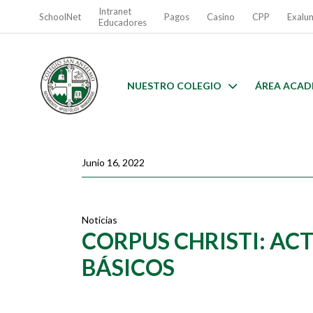
Intranet
SchoolNet
Pagos
Casino
CPP
Exalu
Educadores
NUESTRO COLEGIO
ÁREA ACAD
Junio 16, 2022
Noticias
CORPUS CHRISTI: ACT
BÁSICOS