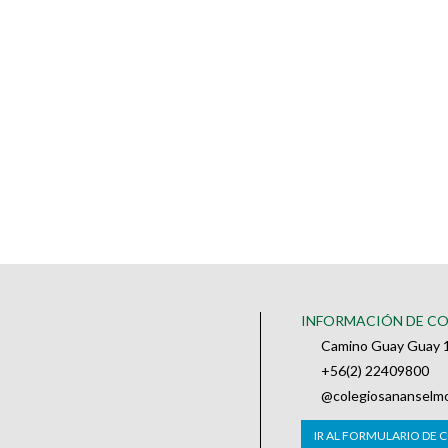
INFORMACIÓN DE C
Camino Guay Guay 1
+56(2) 22409800
@colegiosananselm
IR AL FORMULARIO DE