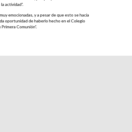
a actividad”.
muy emocionadas, y a pesar de que esto se hacía
a oportunidad de haberlo hecho en el Colegio
su Primera Comunión”.