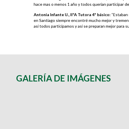
hace mas o menos 1 año y todos querían participar de l
Antonia Infante U.,
IIºA Tutora 4º básico:
“Estaban 
en Santiago siempre encontré mucho mejor y tremend
así todos participamos y así se preparan mejor para 
GALERÍA DE IMÁGENES