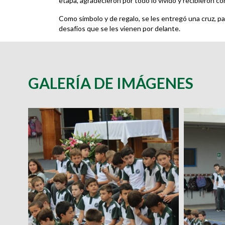
etapa, agradecieron por todo lo vivido y recibieron con
Como símbolo y de regalo, se les entregó una cruz, p
desafíos que se les vienen por delante.
GALERÍA DE IMÁGENES