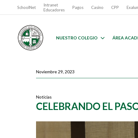
Intranet
SchoolNet
Pagos
Casino
CPP
Exalu
Educadores
NUESTRO COLEGIO
ÁREA ACAD
Noviembre 29, 2023
Noticias
CELEBRANDO EL PASO