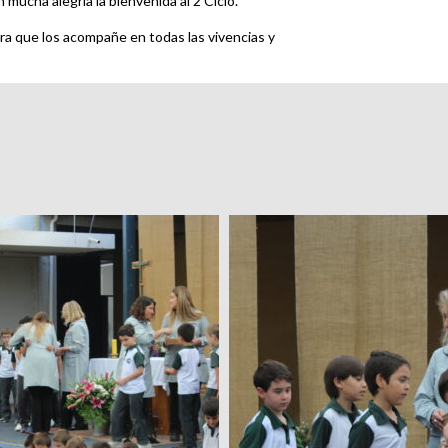
 mucha alegría la bienvenida al 2 Ciclo.
ara que los acompañe en todas las vivencias y