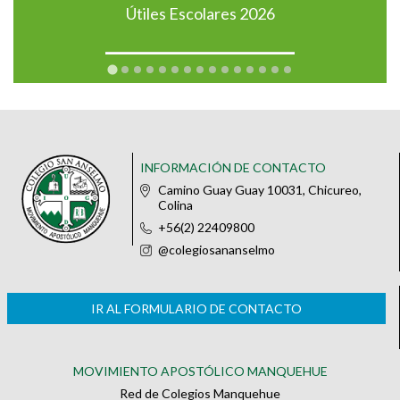
Útiles Escolares 2026
INFORMACIÓN DE CONTACTO
Camino Guay Guay 10031, Chicureo,
Colina
+56(2) 22409800
@colegiosananselmo
IR AL FORMULARIO DE CONTACTO
MOVIMIENTO APOSTÓLICO MANQUEHUE
Red de Colegios Manquehue