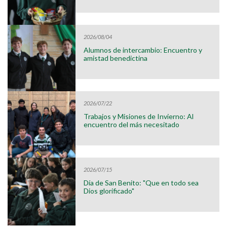
2026/08/04
Alumnos de intercambio: Encuentro y
amistad benedictina
2026/07/22
Trabajos y Misiones de Invierno: Al
encuentro del más necesitado
2026/07/15
Día de San Benito: "Que en todo sea
Dios glorificado"