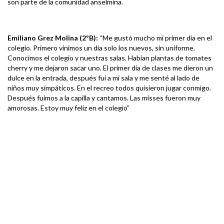
son parte de la comunidad anselmina.
Emiliano Grez Molina (2ºB):
“Me gustó mucho mi primer día en el
colegio. Primero vinimos un día solo los nuevos, sin uniforme.
Conocimos el colegio y nuestras salas. Habían plantas de tomates
cherry y me dejaron sacar uno. El primer día de clases me dieron un
dulce en la entrada, después fui a mi sala y me senté al lado de
niños muy simpáticos. En el recreo todos quisieron jugar conmigo.
Después fuimos a la capilla y cantamos. Las misses fueron muy
amorosas. Estoy muy feliz en el colegio”