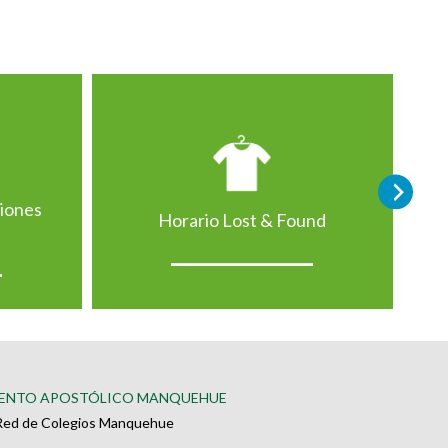
ciones
Horario Lost & Found
ENTO APOSTÓLICO MANQUEHUE
Red de Colegios Manquehue