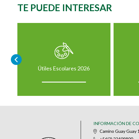
TE PUEDE INTERESAR
Útiles Escolares 2026
INFORMACIÓN DE C
Camino Guay Guay 1
+56(2) 22409800