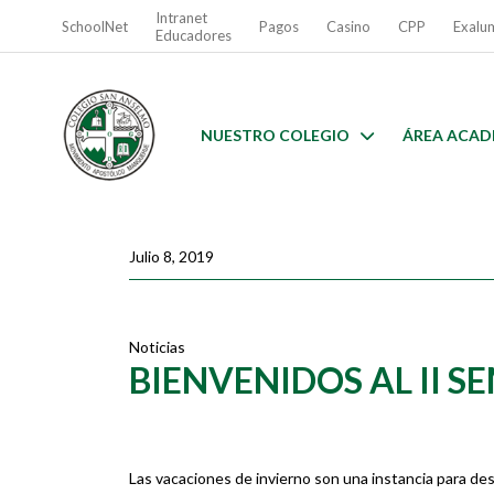
Intranet
SchoolNet
Pagos
Casino
CPP
Exalu
Educadores
NUESTRO COLEGIO
ÁREA ACAD
Julio 8, 2019
Noticias
BIENVENIDOS AL II S
Las vacaciones de invierno son una instancia para des