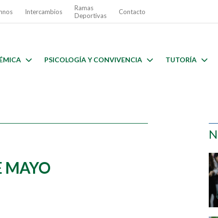
Ramas
mnos
Intercambios
Contacto
Deportivas
ÉMICA
PSICOLOGÍA Y CONVIVENCIA
TUTORÍA
N
DE MAYO