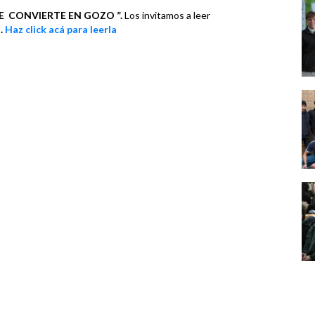
SE
CONVIERTE EN GOZO ”.
Los invitamos a leer
o
.
Haz click acá para leerla