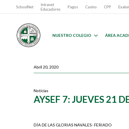
Intranet
SchoolNet
Pagos
Casino
CPP
Exalu
Educadores
NUESTRO COLEGIO
ÁREA ACAD
Abril 20, 2020
Noticias
AYSEF 7: JUEVES 21 
DÍA DE LAS GLORIAS NAVALES- FERIADO