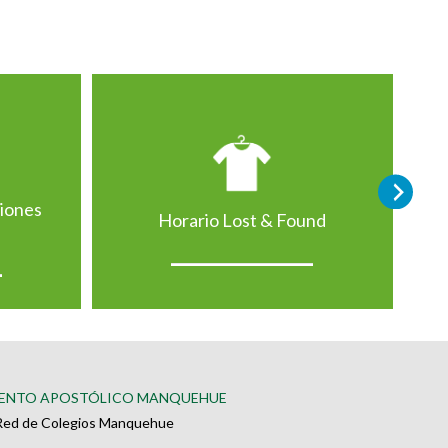
ciones
Horario Lost & Found
ENTO APOSTÓLICO MANQUEHUE
Red de Colegios Manquehue