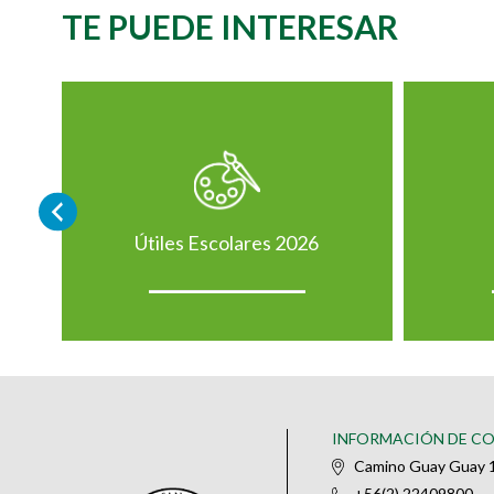
TE PUEDE INTERESAR
Útiles Escolares 2026
INFORMACIÓN DE C
Camino Guay Guay 1
+56(2) 22409800