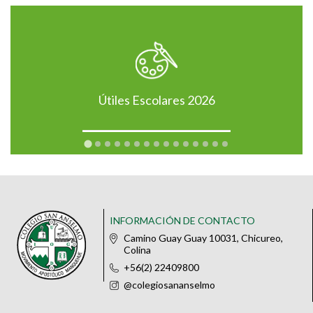
Útiles Escolares 2026
INFORMACIÓN DE CONTACTO
Camino Guay Guay 10031, Chicureo,
Colina
+56(2) 22409800
@colegiosananselmo