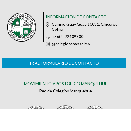
INFORMACIÓN DE CONTACTO
Camino Guay Guay 10031, Chicureo,
Colina
+56(2) 22409800
@colegiosananselmo
IR AL FORMULARIO DE CONTACTO
MOVIMIENTO APOSTÓLICO MANQUEHUE
Red de Colegios Manquehue