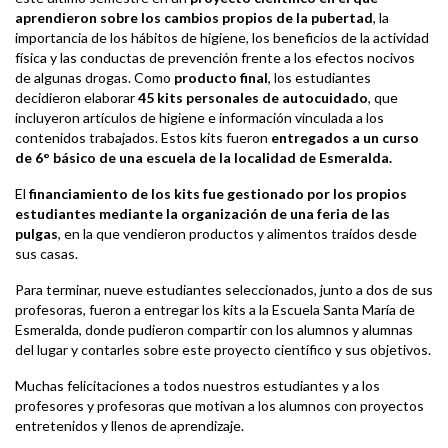
aprendieron sobre los cambios propios de la pubertad
, la
importancia de los hábitos de higiene, los beneficios de la actividad
física y las conductas de prevención frente a los efectos nocivos
de algunas drogas. Como
producto final
, los estudiantes
decidieron elaborar
45 kits personales de autocuidado
, que
incluyeron artículos de higiene e información vinculada a los
contenidos trabajados. Estos kits fueron
entregados a un curso
de 6° básico de una escuela de la localidad de Esmeralda.
El
financiamiento de los kits fue gestionado por los propios
estudiantes mediante la organización de una feria de las
pulgas
, en la que vendieron productos y alimentos traídos desde
sus casas.
Para terminar, nueve estudiantes seleccionados, junto a dos de sus
profesoras, fueron a entregar los kits a la Escuela Santa María de
Esmeralda, donde pudieron compartir con los alumnos y alumnas
del lugar y contarles sobre este proyecto científico y sus objetivos.
Muchas felicitaciones a todos nuestros estudiantes y a los
profesores y profesoras que motivan a los alumnos con proyectos
entretenidos y llenos de aprendizaje.