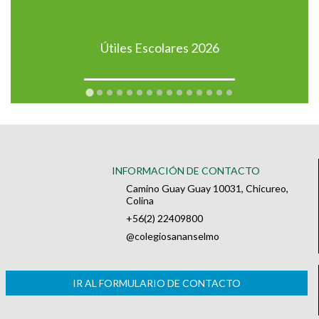
Útiles Escolares 2026
INFORMACIÓN DE CONTACTO
Camino Guay Guay 10031, Chicureo,
Colina
+56(2) 22409800
@colegiosananselmo
IR AL FORMULARIO DE CONTACTO