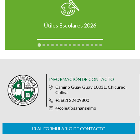
Útiles Escolares 2026
INFORMACIÓN DE CONTACTO
Camino Guay Guay 10031, Chicureo,
Colina
+56(2) 22409800
@colegiosananselmo
IR AL FORMULARIO DE CONTACTO