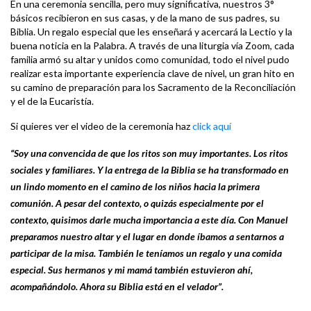
En una ceremonia sencilla, pero muy significativa, nuestros 3°
básicos recibieron en sus casas, y de la mano de sus padres, su
Biblia. Un regalo especial que les enseñará y acercará la Lectio y la
buena noticia en la Palabra. A través de una liturgia vía Zoom, cada
familia armó su altar y unidos como comunidad, todo el nivel pudo
realizar esta importante experiencia clave de nivel, un gran hito en
su camino de preparación para los Sacramento de la Reconciliación
y el de la Eucaristía.
Si quieres ver el video de la ceremonia haz
click aquí
“Soy una convencida de que los ritos son muy importantes. Los ritos
sociales y familiares. Y la entrega de la Biblia se ha transformado en
un lindo momento en el camino de los niños hacia la primera
comunión. A pesar del contexto, o quizás especialmente por el
contexto, quisimos darle mucha importancia a este día. Con Manuel
preparamos nuestro altar y el lugar en donde íbamos a sentarnos a
participar de la misa. También le teníamos un regalo y una comida
especial. Sus hermanos y mi mamá también estuvieron ahí,
acompañándolo. Ahora su Biblia está en el velador”.