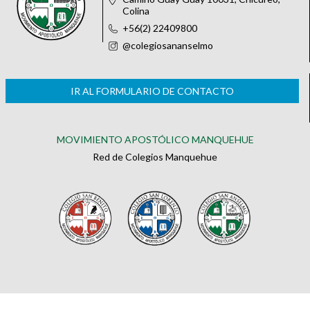
Colina
+56(2) 22409800
@colegiosananselmo
IR AL FORMULARIO DE CONTACTO
MOVIMIENTO APOSTÓLICO MANQUEHUE
Red de Colegios Manquehue