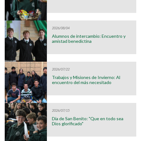
2026/08/04
Alumnos de intercambio: Encuentro y
amistad benedictina
2026/07/22
Trabajos y Misiones de Invierno: Al
encuentro del más necesitado
2026/07/15
Día de San Benito: "Que en todo sea
Dios glorificado"