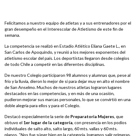
Felicitamos a nuestro equipo de atletas y a sus entrenadores por el
gran desempeño en el Interescolar de Atletismo de este fin de
semana.
La competencia se realizó en Estadio Atlético Eliana Gaete L., en
San Carlos de Apoquindo, y reunió a los mejores exponentes del
atletismo escolar del país. Los deportistas llegaron desde colegios
de todo Chile a competir en las diferentes disciplinas.
De nuestro Colegio participaron 98 alumnos y alumnas que, pese al
frío y la lluvia, dieron lo mejor de sí para dejar muy en alto el nombre
de San Anselmo. Muchos de nuestros atletas lograron lugares
destacados en las competencias, y en más de una ocasión,
pudieron mejorar sus marcas personales, lo que se convirtió en una
doble alegría para ellos y para el Colegio.
Destacó especialmente la serie de
Preparatoria Mujeres
, que
obtuvo el
1er lugar de la categoría
, con presencia en los podios
individuales de salto alto, salto largo, 60 mts. vallas y 60 mts.
planos. “Nos fue súper bien en la categoría, logramos salir primeras.