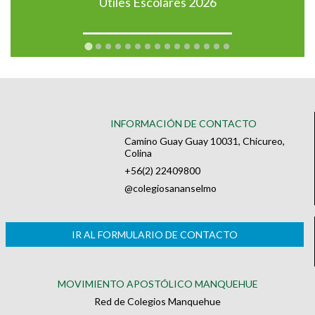
Útiles Escolares 2026
INFORMACIÓN DE CONTACTO
Camino Guay Guay 10031, Chicureo,
Colina
+56(2) 22409800
@colegiosananselmo
IR AL FORMULARIO DE CONTACTO
MOVIMIENTO APOSTÓLICO MANQUEHUE
Red de Colegios Manquehue