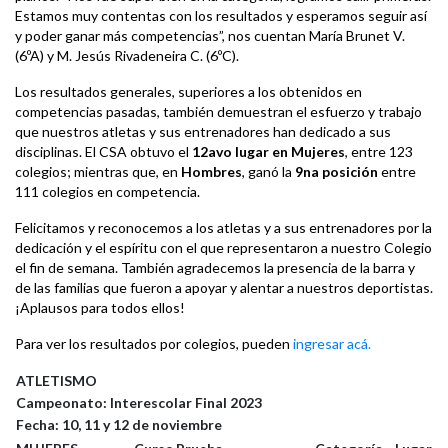
Estamos muy contentas con los resultados y esperamos seguir así
y poder ganar más competencias”, nos cuentan María Brunet V.
(6ºA) y M. Jesús Rivadeneira C. (6ºC).
Los resultados generales, superiores a los obtenidos en
competencias pasadas, también demuestran el esfuerzo y trabajo
que nuestros atletas y sus entrenadores han dedicado a sus
disciplinas. El CSA obtuvo el
12avo lugar en Mujeres
, entre 123
colegios; mientras que, en
Hombres
, ganó la
9na posición
entre
111 colegios en competencia.
Felicitamos y reconocemos a los atletas y a sus entrenadores por la
dedicación y el espíritu con el que representaron a nuestro Colegio
el fin de semana. También agradecemos la presencia de la barra y
de las familias que fueron a apoyar y alentar a nuestros deportistas.
¡Aplausos para todos ellos!
Para ver los resultados por colegios, pueden
ingresar acá.
ATLETISMO
Campeonato: Interescolar Final 2023
Fecha: 10, 11 y 12 de noviembre