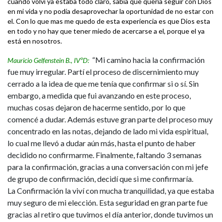
cuando volví ya estaba todo claro, sabia que quería seguir con Dios
en mi vida y no podía desaprovechar la oportunidad de no estar con
el. Con lo que mas me quedo de esta experiencia es que Dios esta
en todo y no hay que tener miedo de acercarse a el, porque el ya
está en nosotros.
“Mi camino hacia la confirmación
Mauricio Gelfenstein B., IVºD:
fue muy irregular. Partí el proceso de discernimiento muy
cerrado a la idea de que me tenía que confirmar si o sí. Sin
embargo, a medida que fui avanzando en este proceso,
muchas cosas dejaron de hacerme sentido, por lo que
comencé a dudar. Además estuve gran parte del proceso muy
concentrado en las notas, dejando de lado mi vida espiritual,
lo cual me llevó a dudar aún más, hasta el punto de haber
decidido no confirmarme. Finalmente, faltando 3 semanas
para la confirmación, gracias a una conversación con mi jefe
de grupo de confirmación, decidí que si me confirmaría.
La Confirmación la viví con mucha tranquilidad, ya que estaba
muy seguro de mi elección. Esta seguridad en gran parte fue
gracias al retiro que tuvimos el día anterior, donde tuvimos un