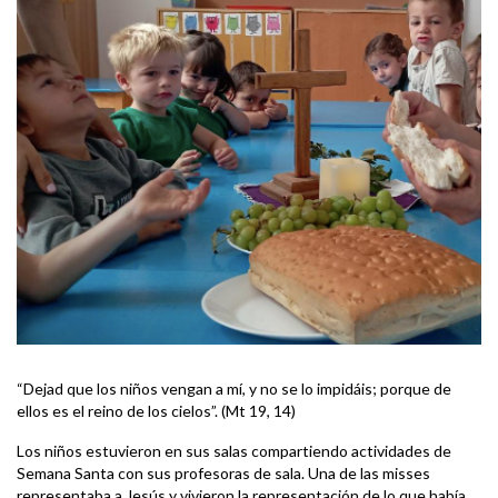
“Dejad que los niños vengan a mí, y no se lo impidáis; porque de
ellos es el reino de los cielos”. (Mt 19, 14)
Los niños estuvieron en sus salas compartiendo actividades de
Semana Santa con sus profesoras de sala. Una de las misses
representaba a Jesús y vivieron la representación de lo que había