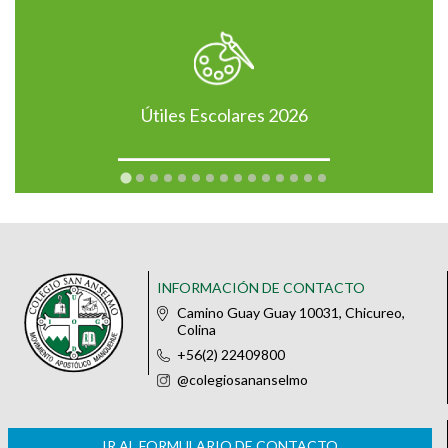
Útiles Escolares 2026
INFORMACIÓN DE CONTACTO
Camino Guay Guay 10031, Chicureo,
Colina
+56(2) 22409800
@colegiosananselmo
IR AL FORMULARIO DE CONTACTO