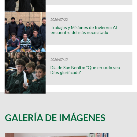
2026/07/22
Trabajos y Misiones de Invierno: Al
encuentro del más necesitado
2026/07/15
Día de San Benito: "Que en todo sea
Dios glorificado"
GALERÍA DE IMÁGENES