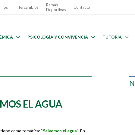
Ramas
mnos
Intercambios
Contacto
Deportivas
ÉMICA
PSICOLOGÍA Y CONVIVENCIA
TUTORÍA
N
EMOS EL AGUA
 tiene como temática: “
Salvemos el agua”
. En